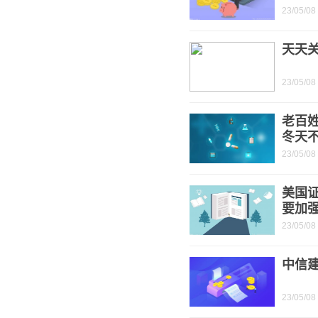
23/05/08
天天
23/05/08
老百姓
冬天
23/05/08
美国证
要加强
23/05/08
中信
23/05/08