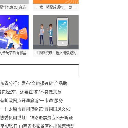
是什么意思_奇迹
一龙一猪是成语吗_一龙一
的传统节日有哪些
世界微资讯！语文阅读题的
东省分行：发布“文旅振兴贷”产品助
赏花经济”，还要在“花”本身做文章
有邮政网点开通旅游“一卡通”服务
一！太原市晋祠博物馆“晋祠国风文化
协委员周世虹：铁路退票费应公开听证
日至4月5日 山西省多家景区推出优惠活动