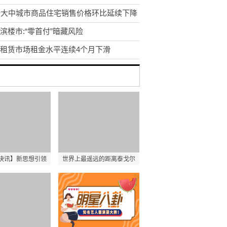
个大中城市商品住宅销售价格环比延续下降
滨楼市:“零首付”暗藏风险
租赁市场租金水平连续4个月下滑
快讯】新思想引领
世界上最遥远的距离泰戈尔