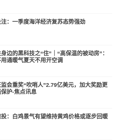
关注：一季度海洋经济复苏态势强劲
身边的黑科技之“住”｜“高保温的被动房”：
不用通暖气夏天不用开空调
监会重奖“吹哨人”2.79亿美元，加大奖励更
保护-焦点讯息
建投：白鸡景气有望维持黄鸡价格或逐步回暖