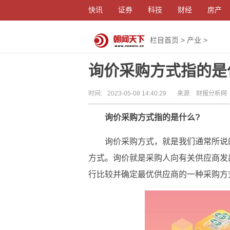
快讯
证券
科技
财经
房产
栏目首页
>
产业
>
询价采购方式指的是
时间:
2023-05-08 14:40:29
来源:
财报分析网
询价采购方式指的是什么?
询价采购方式，就是我们通常所说
方式。询价就是采购人向有关供应商发
行比较并确定最优供应商的一种采购方