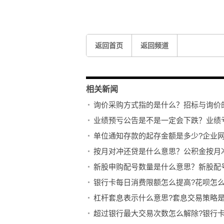
返回首页
返回频道
相关新闻
询价采购方式指的是什么？招标与询价
业绩预亏公告是不是一定会下跌？业绩
单位通知存款的起存金额是多少?企业
按月对冲还贷是什么意思？公积金按月
新股申购配号数量是什么意思？新股配
银行卡每日消费限额怎么提高?花呗怎
杠杆套息表示什么意思?套息交易策略
超过银行最大交易次数怎么解除?银行