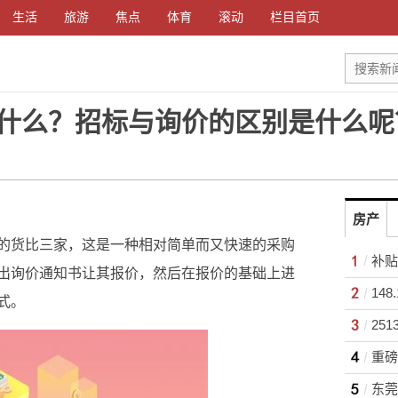
生活
旅游
焦点
体育
滚动
栏目首页
什么？招标与询价的区别是什么呢
房产
的货比三家，这是一种相对简单而又快速的采购
补贴
出询价通知书让其报价，然后在报价的基础上进
式。
25
重磅
东莞