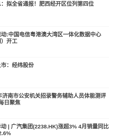
息：拟全省通报！肥西经开区位列第四位
滚动:中国电信粤港澳大湾区一体化数据中心
期）开工
上市：经纬股份
3年济南市公安机关招录警务辅助人员体能测评
每日聚焦
动 | 广汽集团(2238.HK)涨超3% 4月销量同比
.6%