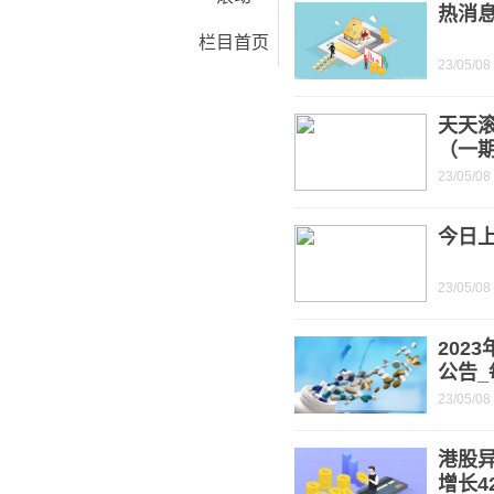
热消
栏目首页
23/05/08
天天
（一
23/05/08
今日
23/05/08
202
公告_
23/05/08
港股异
增长42